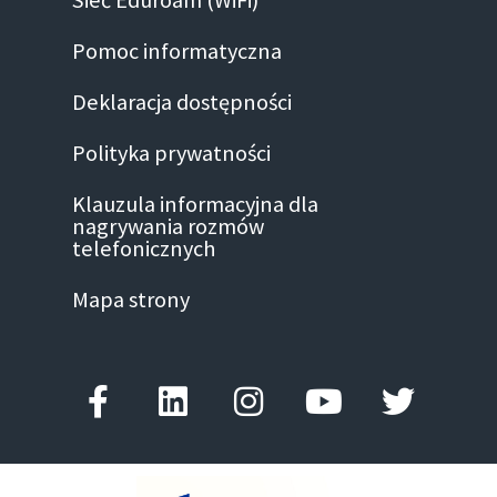
Pomoc informatyczna
Deklaracja dostępności
Polityka prywatności
Klauzula informacyjna dla
nagrywania rozmów
telefonicznych
Mapa strony
Facebook-
Linkedin
Instagram
Youtube
Twitter
f