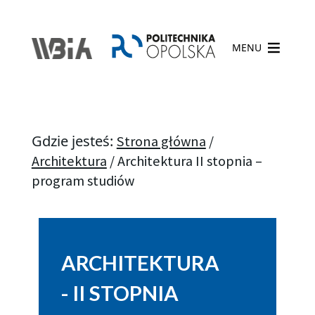
MENU
Gdzie jesteś:
Strona główna
/
Architektura
/
Architektura II stopnia –
program studiów
ARCHITEKTURA
- II STOPNIA