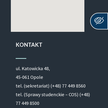
KONTAKT
ul. Ka­to­wic­ka 48,
45-061 Opole
tel. (sekretariat) (+48)
77 449 8560
tel. (Sprawy studenckie – COS) (+48)
77 449 8500