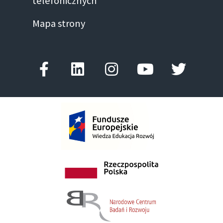
telefonicznych
Mapa strony
Facebook-
Linkedin
Instagram
Youtube
Twitter
f