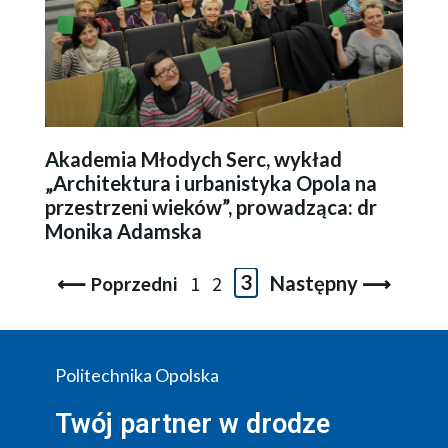
Akademia Młodych Serc, wykład
„Architektura i urbanistyka Opola na
przestrzeni wieków”, prowadząca: dr
Monika Adamska
⟵ Poprzedni
1
2
3
Następny ⟶
Politechnika Opolska
Twój partner w drodze