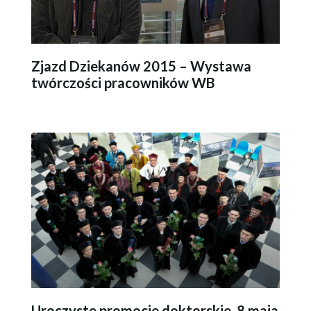
Zjazd Dziekanów 2015 – Wystawa
twórczości pracowników WB
Uroczyste promocje doktorskie, 8 maja