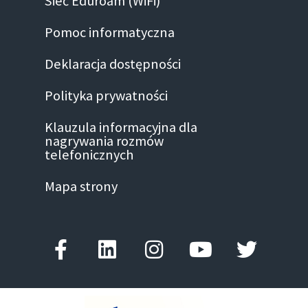
Sieć Eduroam (WiFi)
Pomoc informatyczna
Deklaracja dostępności
Polityka prywatności
Klauzula informacyjna dla
nagrywania rozmów
telefonicznych
Mapa strony
Facebook-
Linkedin
Instagram
Youtube
Twitter
f