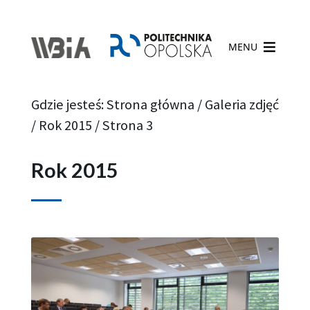
MENU
Gdzie jesteś:
Strona główna
/
Galeria zdjęć
/
Rok 2015
/
Strona 3
Rok 2015
Strona
Strona
Strona