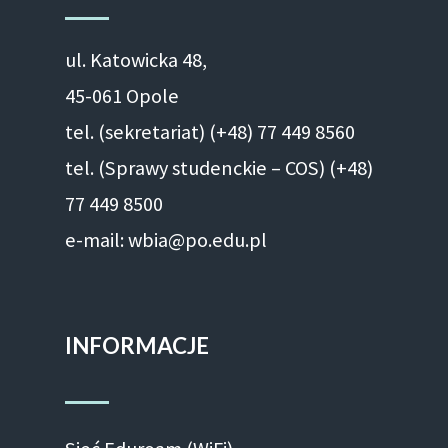
ul. Ka­to­wic­ka 48,
45-061 Opole
tel. (sekretariat) (+48)
77 449 8560
tel. (Sprawy studenckie – COS) (+48)
77 449 8500
e-mail: wbia@po.edu.pl
INFORMACJE