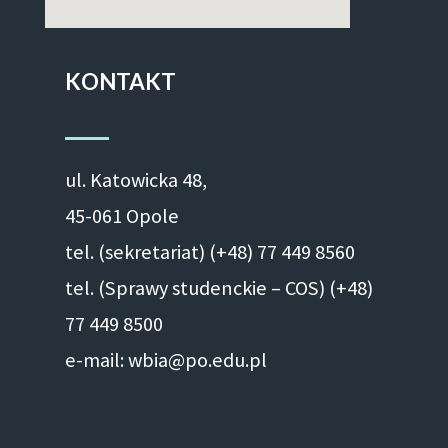
KONTAKT
ul. Ka­to­wic­ka 48,
45-061 Opole
tel. (sekretariat) (+48)
77 449 8560
tel. (Sprawy studenckie – COS) (+48)
77 449 8500
e-mail: wbia@po.edu.pl