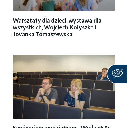
Warsztaty dla dzieci, wystawa dla
wszystkich, Wojciech Kołyszko i
Jovanka Tomaszewska
Seminarium wydziałowe: „Wy­dział Ar­