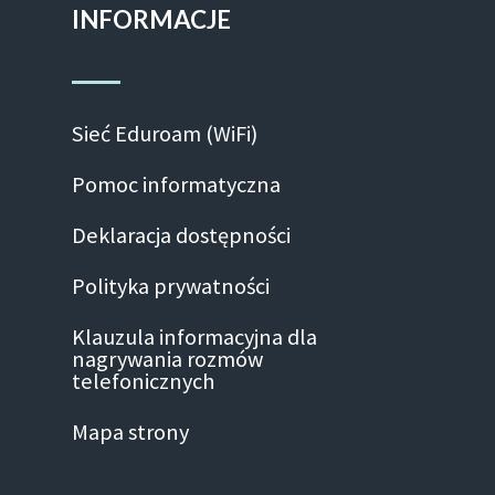
INFORMACJE
Sieć Eduroam (WiFi)
Pomoc informatyczna
Deklaracja dostępności
Polityka prywatności
Klauzula informacyjna dla
nagrywania rozmów
telefonicznych
Mapa strony
Facebook-
Linkedin
Instagram
Youtube
Twitter