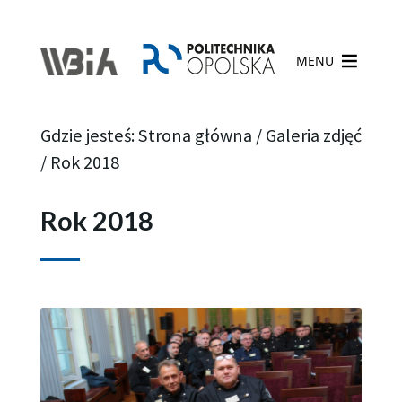
MENU
Gdzie jesteś:
Strona główna
/
Galeria zdjęć
/
Rok 2018
Rok 2018
Strona
Strona