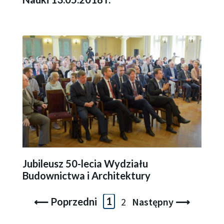
Jubileusz 50-lecia Wydziału
Budownictwa i Architektury
⟵ Poprzedni
1
2
Następny ⟶