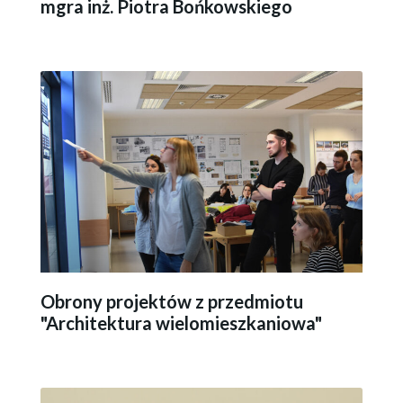
mgra inż. Piotra Bońkowskiego
Obrony projektów z przedmiotu
"Architektura wielomieszkaniowa"