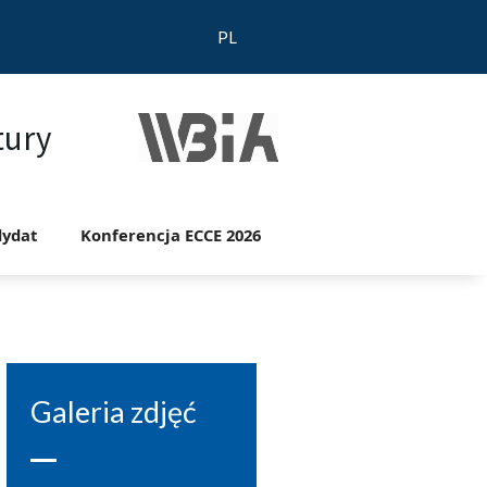
PL
tury
ydat
Konferencja ECCE 2026
Galeria zdjęć