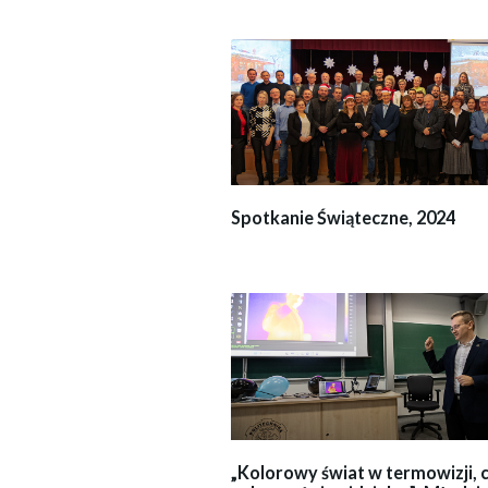
Spotkanie Świąteczne, 2024
„Kolorowy świat w termowizji, cz