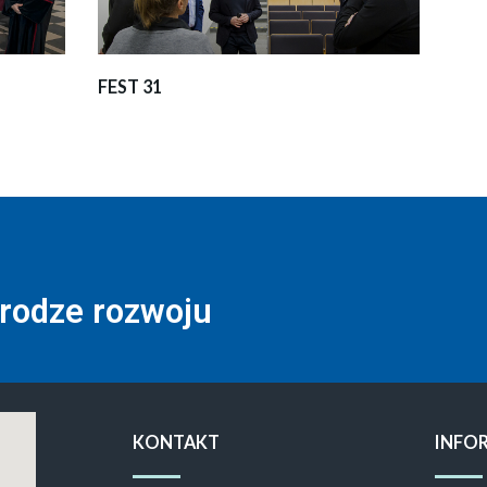
FEST 31
drodze rozwoju
KONTAKT
INFO