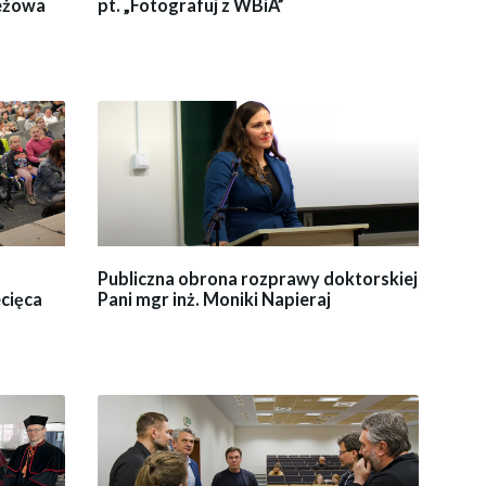
ieżowa
pt. „Fotografuj z WBiA”
Publiczna obrona rozprawy doktorskiej
cięca
Pani mgr inż. Moniki Napieraj