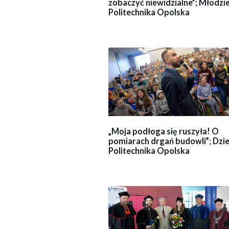
zobaczyć niewidzialne”; Młodz
Politechnika Opolska
„Moja podłoga się ruszyła! O
pomiarach drgań budowli”; Dzie
Politechnika Opolska