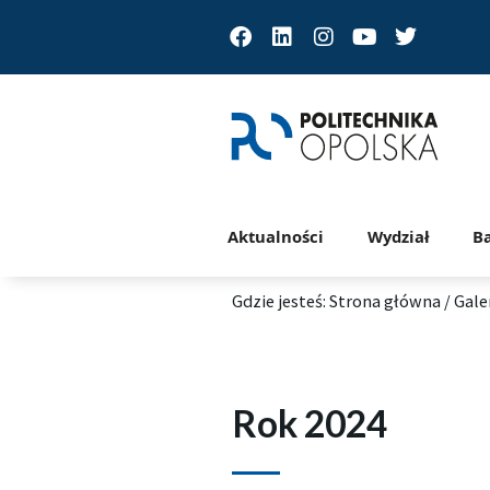
Facebook
Linkedin
Instagram
Youtube
Twitter
Aktualności
Wydział
B
Gdzie jesteś:
Strona główna
/
Gale
Rok 2024