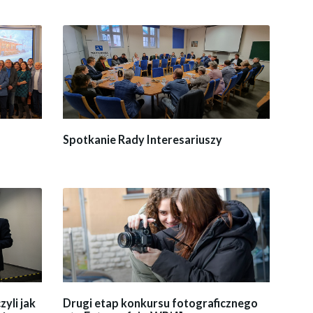
Spotkanie Rady Interesariuszy
yli jak
Drugi etap konkursu fotograficznego