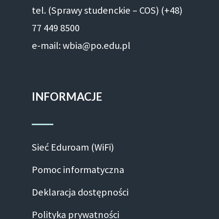
tel. (Sprawy studenckie – COS) (+48)
77 449 8500
e-mail: wbia@po.edu.pl
INFORMACJE
Sieć Eduroam (WiFi)
Pomoc informatyczna
Deklaracja dostępności
Polityka prywatności