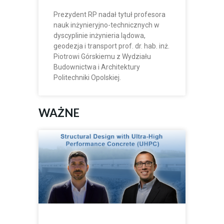
Prezydent RP nadał tytuł profesora
nauk inżynieryjno-technicznych w
dyscyplinie inżynieria lądowa,
geodezja i transport prof. dr. hab. inż.
Piotrowi Górskiemu z Wydziału
Budownictwa i Architektury
Politechniki Opolskiej.
WAŻNE