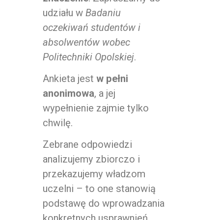
udziału w
Badaniu
oczekiwań studentów i
absolwentów wobec
Politechniki Opolskiej
.
Ankieta jest
w pełni
anonimowa
, a jej
wypełnienie zajmie tylko
chwilę.
Zebrane odpowiedzi
analizujemy zbiorczo i
przekazujemy władzom
uczelni – to one stanowią
podstawę do wprowadzania
konkretnych usprawnień.