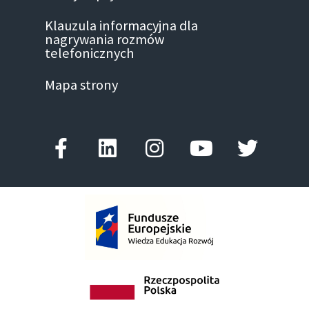
Klauzula informacyjna dla
nagrywania rozmów
telefonicznych
Mapa strony
Facebook-
Linkedin
Instagram
Youtube
Twitter
f