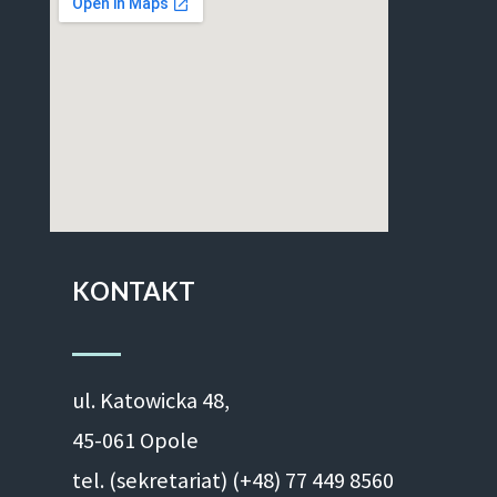
KONTAKT
ul. Ka­to­wic­ka 48,
45-061 Opole
tel. (sekretariat) (+48)
77 449 8560