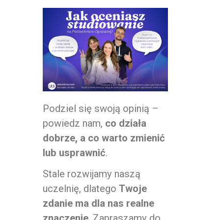
Podziel się swoją opinią –
powiedz nam,
co działa
dobrze, a co warto zmienić
lub usprawnić
.
Stale rozwijamy naszą
uczelnię, dlatego
Twoje
zdanie ma dla nas realne
znaczenie
. Zapraszamy do