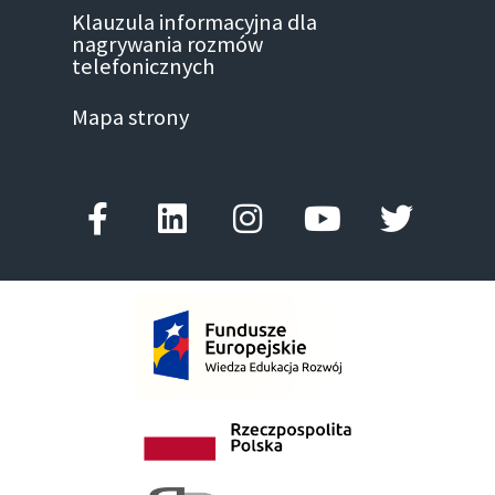
Klauzula informacyjna dla
nagrywania rozmów
telefonicznych
Mapa strony
Facebook-
Linkedin
Instagram
Youtube
Twitter
f