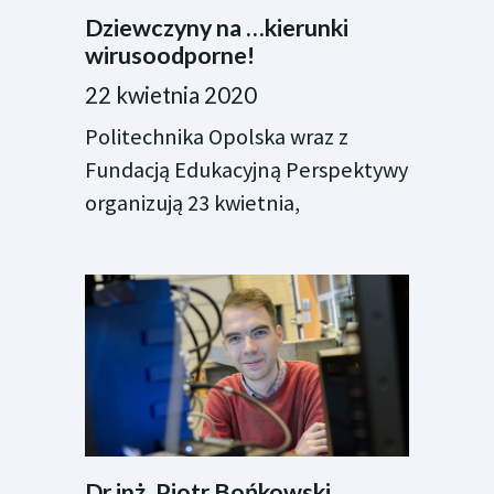
Dziewczyny na …kierunki
wirusoodporne!
22 kwietnia 2020
Politechnika Opolska wraz z
Fundacją Edukacyjną Perspektywy
organizują 23 kwietnia,
Dr inż. Piotr Bońkowski