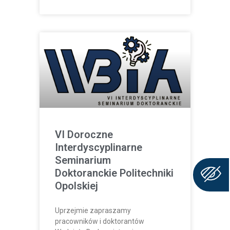
VI Doroczne
Interdyscyplinarne
Seminarium
Doktoranckie Politechniki
Opolskiej
Uprzejmie zapraszamy
pracowników i doktorantów