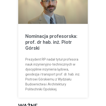
Nominacja profesorska:
prof. dr hab. inż. Piotr
Górski
Prezydent RP nadał tytuł profesora
nauk inżynieryjno-technicznych w
dyscyplinie inżynieria lądowa,
geodezja i transport prof. dr. hab. inż.
Piotrowi Górskiemu z Wydziału
Budownictwa i Architektury
Politechniki Opolskiej.
WAŻNE