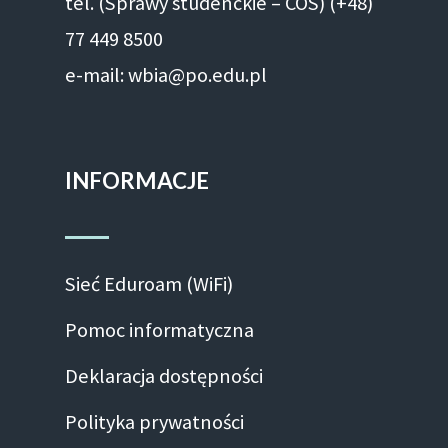
tel. (Sprawy studenckie – COS) (+48)
77 449 8500
e-mail: wbia@po.edu.pl
INFORMACJE
Sieć Eduroam (WiFi)
Pomoc informatyczna
Deklaracja dostępności
Polityka prywatności