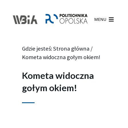
MENU
Gdzie jesteś:
Strona główna
/
Kometa widoczna gołym okiem!
Kometa widoczna
gołym okiem!