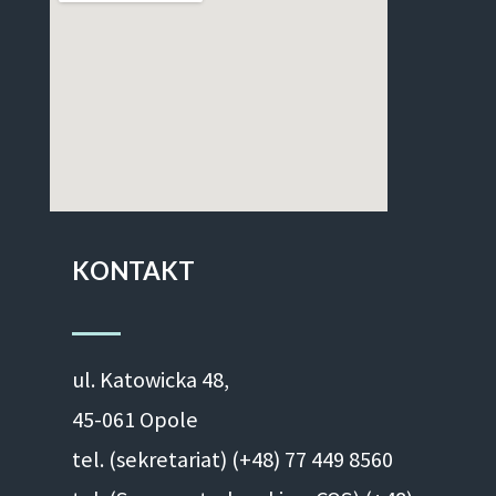
KONTAKT
ul. Ka­to­wic­ka 48,
45-061 Opole
tel. (sekretariat) (+48)
77 449 8560