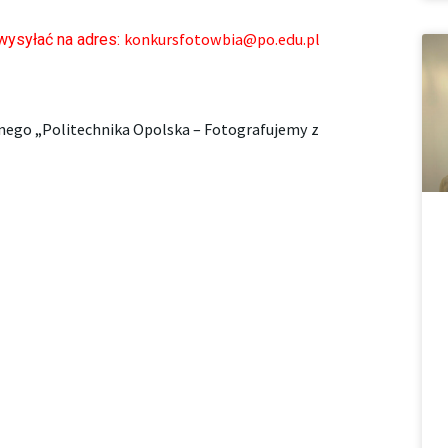
konkursfotowbia@po.edu.pl
ysyłać na adres:
nego „Politechnika Opolska – Fotografujemy z