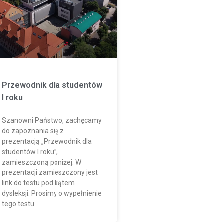
Przewodnik dla studentów
I roku
Szanowni Państwo, zachęcamy
do zapoznania się z
prezentacją „Przewodnik dla
studentów I roku”,
zamieszczoną poniżej. W
prezentacji zamieszczony jest
link do testu pod kątem
dysleksji. Prosimy o wypełnienie
tego testu.