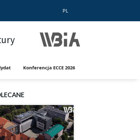
PL
tury
ydat
Konferencja ECCE 2026
OLECANE