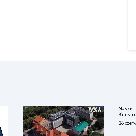
Nasze 
Konstru
26 czer