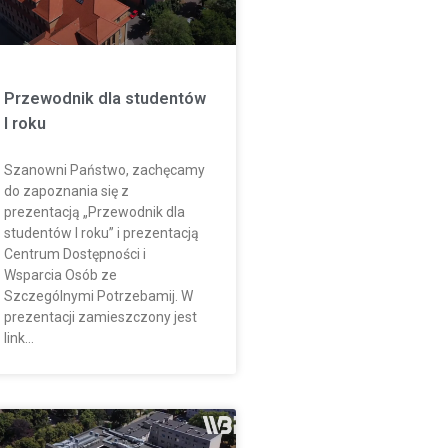
Przewodnik dla studentów
I roku
Szanowni Państwo, zachęcamy
do zapoznania się z
prezentacją „Przewodnik dla
studentów I roku” i prezentacją
Centrum Dostępności i
Wsparcia Osób ze
Szczególnymi Potrzebamij. W
prezentacji zamieszczony jest
link…