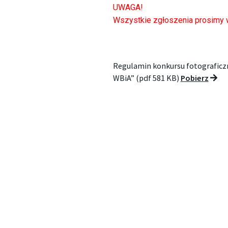
UWAGA!
Wszystkie zgłoszenia prosimy w
Regulamin konkursu fotograficz
WBiA” (pdf 581 KB)
Pobierz