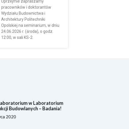
Uprzejmie zapraszamy
pracowników i doktorantów
Wydziału Budownictwa i
Architektury Politechniki
Opolskiej na seminarium, w dniu
24.06.2026 r. (środa), o godz.
12:00, w sali KS-2.
Laboratorium w Laboratorium
kcji Budowlanych – Badania!
wca 2020