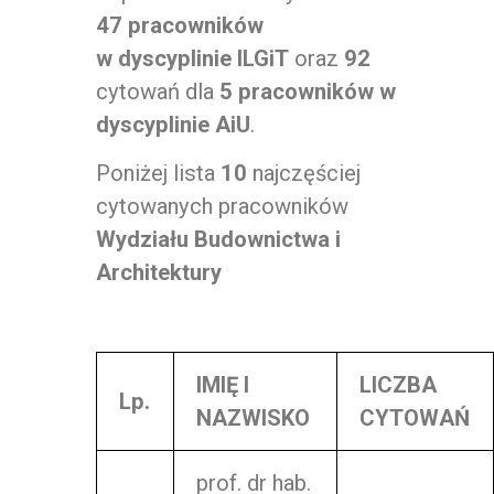
47 pracowników
w dyscyplinie ILGiT
oraz
92
cytowań dla
5 pracowników w
dyscyplinie AiU
.
Poniżej lista
10
najczęściej
cytowanych pracowników
Wydziału Budownictwa i
Architektury
IMIĘ I
LICZBA
Lp.
NAZWISKO
CYTOWAŃ
prof. dr hab.