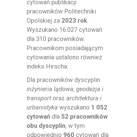
cytowań publikacji
pracowników Politechniki
Opolskiej za
2023 rok
.
Wyszukano 16.027 cytowań
dla 310 pracowników.
Pracownikom posiadającym
cytowania ustalono również
indeks Hirscha.
Dla pracowników dyscyplin
inżynieria lądowa, geodezja i
transport
oraz
architektura i
urbanistyka
wyszukano
1 052
cytowań
dla
52 pracowników
obu dyscyplin
, w tym
odpowiednio
960
cytowań dla