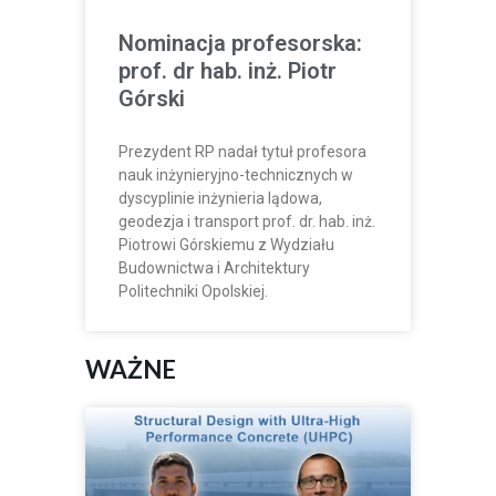
Nominacja profesorska:
prof. dr hab. inż. Piotr
Górski
Prezydent RP nadał tytuł profesora
nauk inżynieryjno-technicznych w
dyscyplinie inżynieria lądowa,
geodezja i transport prof. dr. hab. inż.
Piotrowi Górskiemu z Wydziału
Budownictwa i Architektury
Politechniki Opolskiej.
WAŻNE