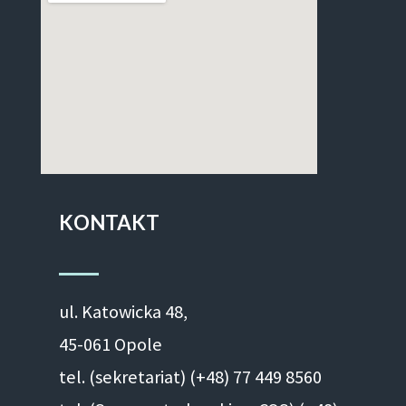
KONTAKT
ul. Ka­to­wic­ka 48,
45-061 Opole
tel. (sekretariat) (+48)
77 449 8560