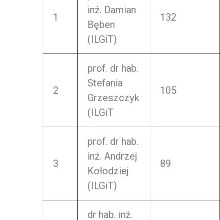
inż. Damian
1
132
Bęben
(ILGiT)
prof. dr hab.
Stefania
2
105
Grzeszczyk
(ILGiT
prof. dr hab.
inż. Andrzej
3
89
Kołodziej
(ILGiT)
dr hab. inż.