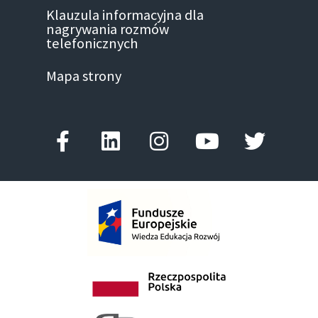
Klauzula informacyjna dla
nagrywania rozmów
telefonicznych
Mapa strony
Facebook-
Linkedin
Instagram
Youtube
Twitter
f