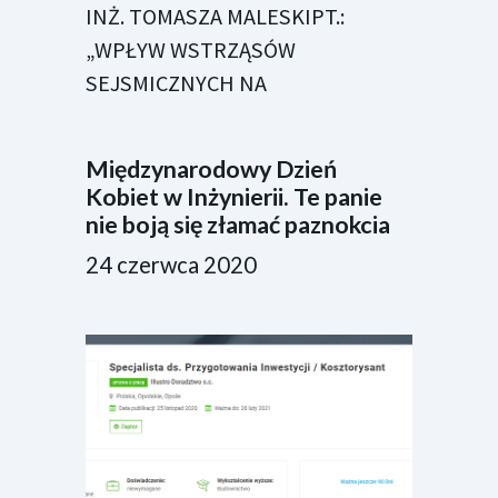
INŻ. TOMASZA MALESKIPT.:
„WPŁYW WSTRZĄSÓW
SEJSMICZNYCH NA
Międzynarodowy Dzień
Kobiet w Inżynierii. Te panie
nie boją się złamać paznokcia
24 czerwca 2020