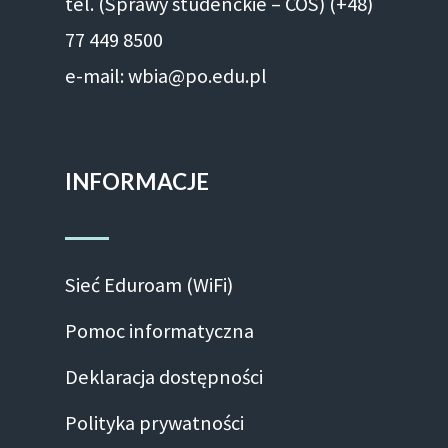
tel. (Sprawy studenckie – COS) (+48)
77 449 8500
e-mail: wbia@po.edu.pl
INFORMACJE
Sieć Eduroam (WiFi)
Pomoc informatyczna
Deklaracja dostępności
Polityka prywatności