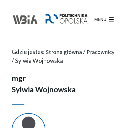
MENU
Gdzie jesteś:
Strona główna
/
Pracownicy
/
Sylwia Wojnowska
mgr
Sylwia Wojnowska