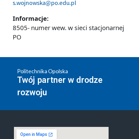
s.wojnowska@po.edu.pl
Informacje:
8505- numer wew. w sieci stacjonarnej
PO
Politechnika Opolska
Twój partner w drodze
rozwoju