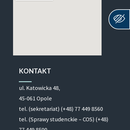
KONTAKT
ul. Ka­to­wic­ka 48,
45-061 Opole
tel. (sekretariat) (+48)
77 449 8560
tel. (Sprawy studenckie – COS) (+48)
77 449 8500