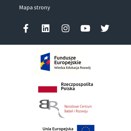
Mapa strony
Facebook-
Linkedin
Instagram
Youtube
Twitter
f