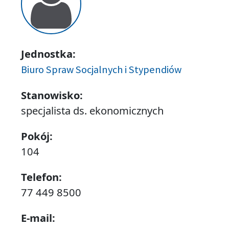
Jednostka:
Biuro Spraw Socjalnych i Stypendiów
Stanowisko:
specjalista ds. ekonomicznych
Pokój:
104
Telefon:
77 449 8500
E-mail: