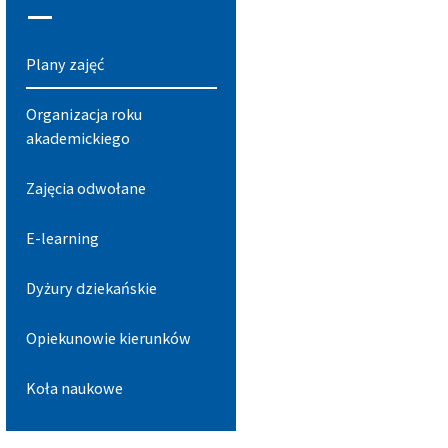
Plany zajęć
Organizacja roku
akademickiego
Zajęcia odwołane
E-learning
Dyżury dziekańskie
Opiekunowie kierunków
Koła naukowe