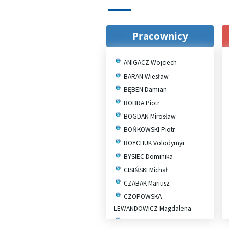
Pracownicy
ANIGACZ Wojciech
BARAN Wiesław
BĘBEN Damian
BOBRA Piotr
BOGDAN Mirosław
BOŃKOWSKI Piotr
BOYCHUK Volodymyr
BYSIEC Dominika
CISIŃSKI Michał
CZABAK Mariusz
CZOPOWSKA-
LEWANDOWICZ Magdalena
DOBIESZ Sebastian