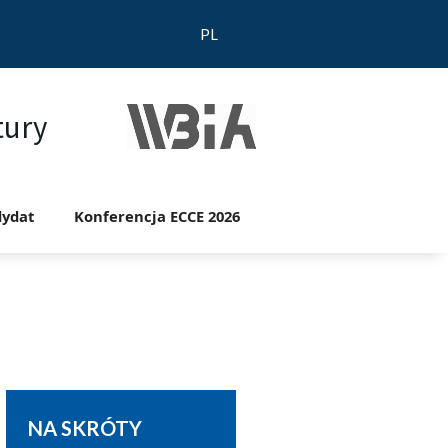
PL
tury
ydat
Konferencja ECCE 2026
NA SKRÓTY