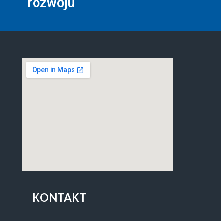
rozwoju
KONTAKT