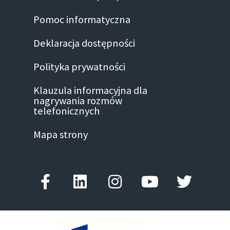
Pomoc informatyczna
Deklaracja dostępności
Polityka prywatności
Klauzula informacyjna dla
nagrywania rozmów
telefonicznych
Mapa strony
Facebook-
Linkedin
Instagram
Youtube
Twitter
f