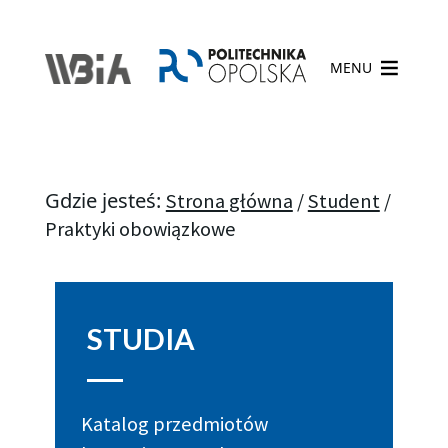
MENU
Gdzie jesteś:
Strona główna
/
Student
/
Praktyki obowiązkowe
STUDIA
Katalog przedmiotów