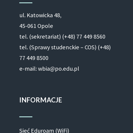
ul. Ka­to­wic­ka 48,
45-061 Opole
tel. (sekretariat) (+48)
77 449 8560
tel. (Sprawy studenckie – COS) (+48)
77 449 8500
e-mail: wbia@po.edu.pl
INFORMACJE
Sieć Eduroam (WiFi)