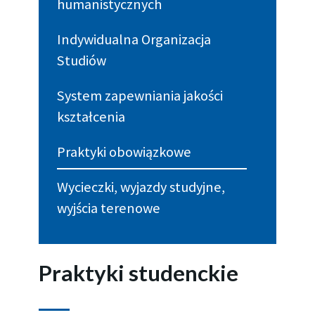
humanistycznych
Indywidualna Organizacja
Studiów
System zapewniania jakości
kształcenia
Praktyki obowiązkowe
Wycieczki, wyjazdy studyjne,
wyjścia terenowe
Prak­ty­ki stu­denc­kie