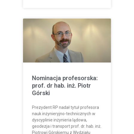
Nominacja profesorska:
prof. dr hab. inż. Piotr
Górski
Prezydent RP nadał tytuł profesora
nauk inżynieryjno-technicznych w
dyscyplinie inżynieria lądowa,
geodezja i transport prof. dr. hab. inż.
Piotrowi Górskiemu z Wydziału