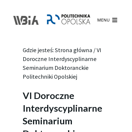
MENU
Gdzie jesteś:
Strona główna
/
VI
Doroczne Interdyscyplinarne
Seminarium Doktoranckie
Politechniki Opolskiej
VI Doroczne
Interdyscyplinarne
Seminarium