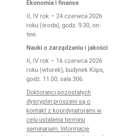
Ekonomia i finanse
II, IV rok – 24 czerwca 2026
roku (środa), godz. 9.30, on-
line.
Nauki o zarządzaniu i jakości
II, IV rok – 16 czerwca 2026
roku (wtorek), budynek Klips,
godz. 11.00, sala 306.
Doktoranci pozostałych
dyscyplin proszeni są o
kontakt z koordynatorami w
celu ustalenia terminu
seminarium. Informacje