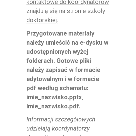
kontaktowe do koordynatorów
znajdują się na stronie szkoły
doktorskiej.
Przygotowane materiały
należy umieścić na e-dysku w
udostępnionych wyżej
folderach. Gotowe pliki
należy zapisać w formacie
edytowalnym i w formacie
pdf według schematu:
imie_nazwisko.pptx,
Imie_nazwisko.pdf.
Informacji szczegółowych
udzielają koordynatorzy