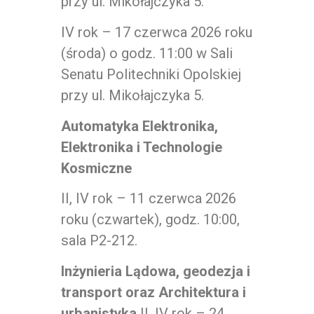
przy ul. Mikołajczyka 5.
IV rok – 17 czerwca 2026 roku
(środa) o godz. 11:00 w Sali
Senatu Politechniki Opolskiej
przy ul. Mikołajczyka 5.
Automatyka Elektronika,
Elektronika i Technologie
Kosmiczne
II, IV rok – 11 czerwca 2026
roku (czwartek), godz. 10:00,
sala P2-212.
Inżynieria Lądowa, geodezja i
transport oraz Architektura i
urbanistyka
II, IV rok – 24