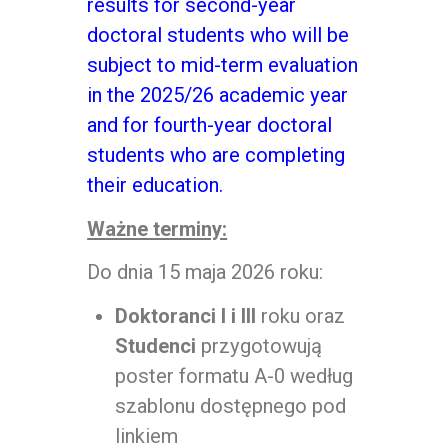
results for second-year
doctoral students who will be
subject to mid-term evaluation
in the 2025/26 academic year
and for fourth-year doctoral
students who are completing
their education.
Ważne terminy:
Do dnia 15 maja 2026 roku:
Doktoranci I i III
roku oraz
Studenci
przygotowują
poster formatu A-0 według
szablonu dostępnego pod
linkiem