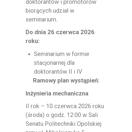
doktorantów i promotorów
biorących udział w
seminarium.
Do dnia 26 czerwca 2026
roku:
Seminarium w formie
stacjonarnej dla
doktorantów II i IV
Ramowy plan wystąpień:
Inżynieria mechaniczna
II rok – 10 czerwca 2026 roku
(środa) o godz. 12:00 w Sali
Senatu Politechniki Opolskiej