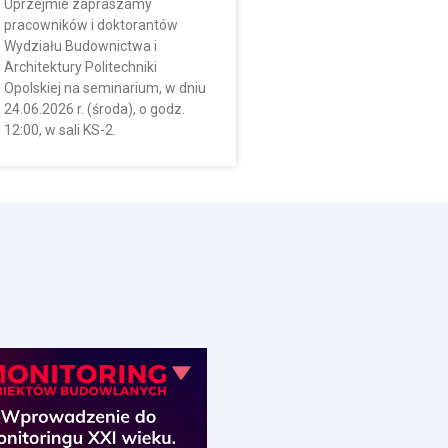
Uprzejmie zapraszamy
pracowników i doktorantów
Wydziału Budownictwa i
Architektury Politechniki
Opolskiej na seminarium, w dniu
24.06.2026 r. (środa), o godz.
12:00, w sali KS-2.