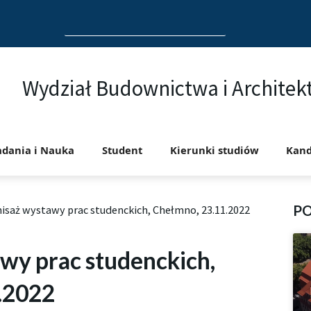
Search
for:
Wydział Budownictwa i Architek
adania i Nauka
Student
Kierunki studiów
Kand
P
isaż wystawy prac studenckich, Chełmno, 23.11.2022
wy prac studenckich,
.2022