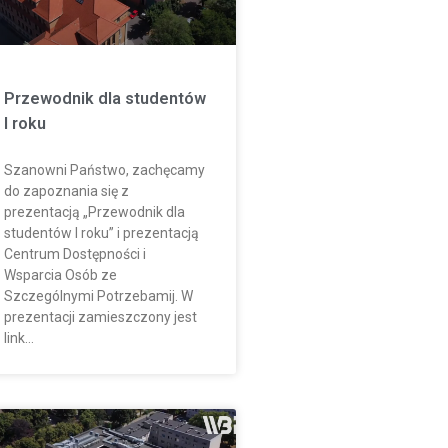
Przewodnik dla studentów
I roku
Szanowni Państwo, zachęcamy
do zapoznania się z
prezentacją „Przewodnik dla
studentów I roku” i prezentacją
Centrum Dostępności i
Wsparcia Osób ze
Szczególnymi Potrzebamij. W
prezentacji zamieszczony jest
link…