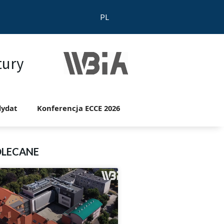
PL
tury
ydat
Konferencja ECCE 2026
OLECANE