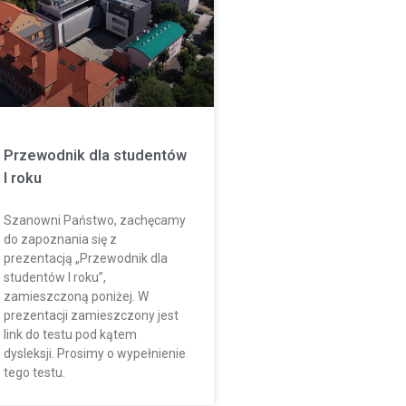
Przewodnik dla studentów
I roku
Szanowni Państwo, zachęcamy
do zapoznania się z
prezentacją „Przewodnik dla
studentów I roku”,
zamieszczoną poniżej. W
prezentacji zamieszczony jest
link do testu pod kątem
dysleksji. Prosimy o wypełnienie
tego testu.