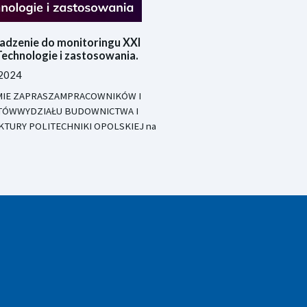
dzenie do monitoringu XXI
Technologie i zastosowania.
 2024
IE ZAPRASZAMPRACOWNIKÓW I
TÓWWYDZIAŁU BUDOWNICTWA I
KTURY POLITECHNIKI OPOLSKIEJ na