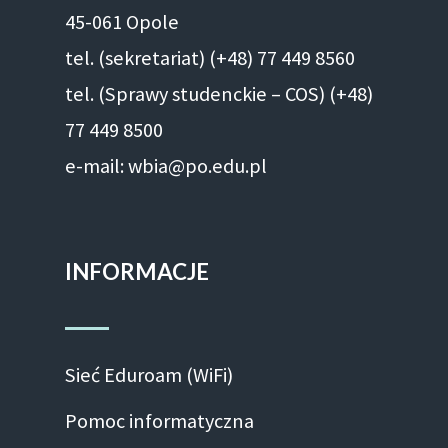
45-061 Opole
tel. (sekretariat) (+48)
77 449 8560
tel. (Sprawy studenckie – COS) (+48)
77 449 8500
e-mail: wbia@po.edu.pl
INFORMACJE
Sieć Eduroam (WiFi)
Pomoc informatyczna