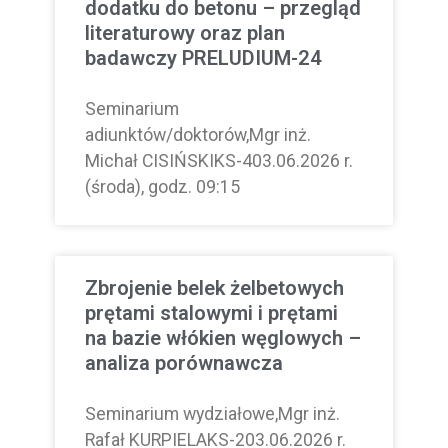
dodatku do betonu – przegląd
literaturowy oraz plan
badawczy PRELUDIUM-24
Seminarium
adiunktów/doktorów,Mgr inż.
Michał CISIŃSKIKS-403.06.2026 r.
(środa), godz. 09:15
Zbrojenie belek żelbetowych
prętami stalowymi i prętami
na bazie włókien węglowych –
analiza porównawcza
Seminarium wydziałowe,Mgr inż.
Rafał KURPIELAKS-203.06.2026 r.