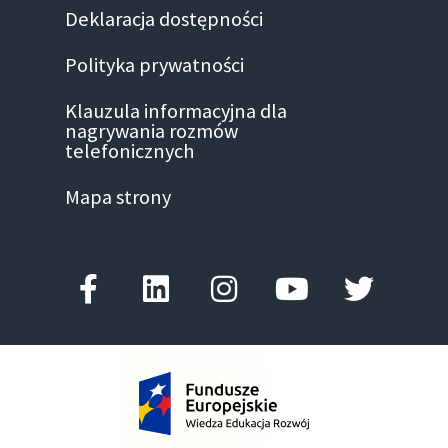
Deklaracja dostępności
Polityka prywatności
Klauzula informacyjna dla
nagrywania rozmów
telefonicznych
Mapa strony
Facebook-
Linkedin
Instagram
Youtube
Twitter
f