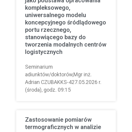
jako podstawa opracowania
kompleksowego,
uniwersalnego modelu
koncepcyjnego śródlądowego
portu rzecznego,
stanowiącego bazy do
tworzenia modalnych centrów
logistycznych
Seminarium
adiunktów/doktorów,Mgr inż.
Adrian CZUBAKKS-427.05.2026 r.
(środa), godz. 09:15
Zastosowanie pomiarów
termograficznych w analizie