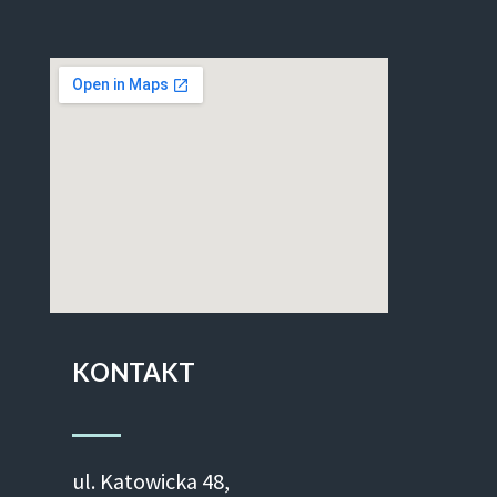
KONTAKT
ul. Ka­to­wic­ka 48,