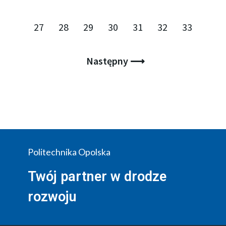
27
28
29
30
31
32
33
Następny ⟶
Politechnika Opolska
Twój partner w drodze
rozwoju