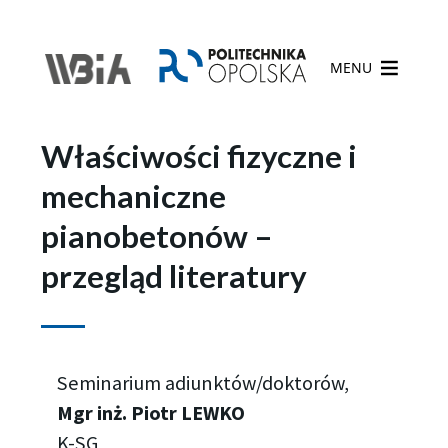
MENU
Właściwości fizyczne i
mechaniczne
pianobetonów –
przegląd literatury
Seminarium adiunktów/doktorów,
Mgr inż. Piotr LEWKO
K-SG