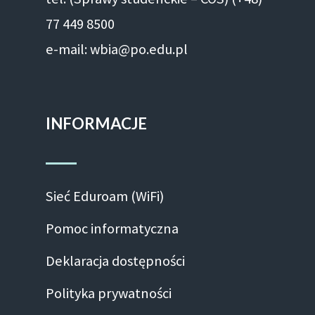
77 449 8500
e-mail: wbia@po.edu.pl
INFORMACJE
Sieć Eduroam (WiFi)
Pomoc informatyczna
Deklaracja dostępności
Polityka prywatności