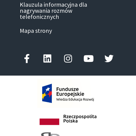
Klauzula informacyjna dla
nagrywania rozmów
telefonicznych
Mapa strony
Facebook-
Linkedin
Instagram
Youtube
Twitter
f