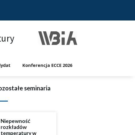
tury
ydat
Konferencja ECCE 2026
ozostałe seminaria
Niepewność
rozkładów
temperatury w