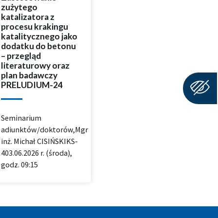
zużytego
katalizatora z
procesu krakingu
katalitycznego jako
dodatku do betonu
– przegląd
literaturowy oraz
plan badawczy
PRELUDIUM-24
Seminarium
adiunktów/doktorów,Mgr
inż. Michał CISIŃSKIKS-
403.06.2026 r. (środa),
godz. 09:15