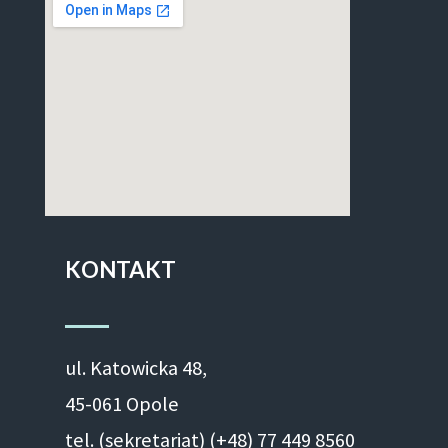
KONTAKT
ul. Ka­to­wic­ka 48,
45-061 Opole
tel. (sekretariat) (+48)
77 449 8560