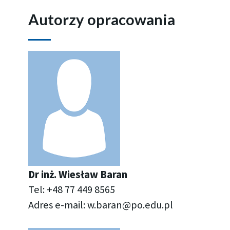
Autorzy opracowania
Dr inż. Wie­sław Baran
Tel: +48 77 449 8565
Adres e-mail:
w.​baran@​po.​edu.​pl