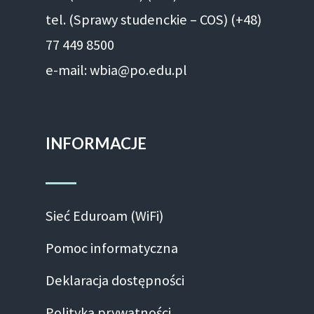
tel. (Sprawy studenckie – COS) (+48)
77 449 8500
e-mail: wbia@po.edu.pl
INFORMACJE
Sieć Eduroam (WiFi)
Pomoc informatyczna
Deklaracja dostępności
Polityka prywatności