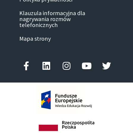
Klauzula informacyjna dla
nagrywania rozmów
telefonicznych
Mapa strony
Facebook-
Linkedin
Instagram
Youtube
Twitter
f