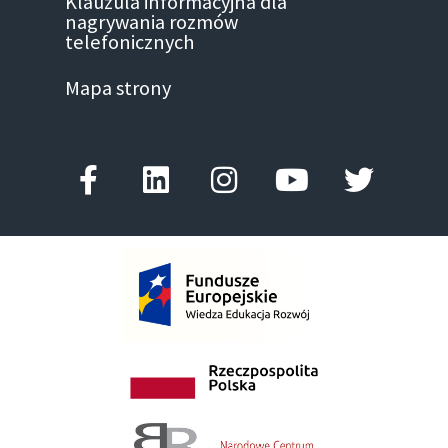
Klauzula informacyjna dla
nagrywania rozmów
telefonicznych
Mapa strony
Facebook-
Linkedin
Instagram
Youtube
Twitter
f