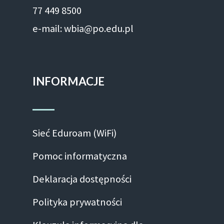
77 449 8500
e-mail: wbia@po.edu.pl
INFORMACJE
Sieć Eduroam (WiFi)
Pomoc informatyczna
Deklaracja dostępności
Polityka prywatności