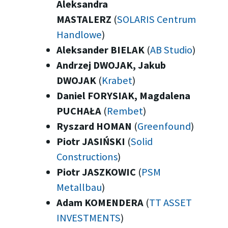
Aleksandra
MASTALERZ
(
SOLARIS Centrum
Handlowe
)
Aleksander BIELAK
(
AB Studio
)
Andrzej DWOJAK, Jakub
DWOJAK
(
Krabet
)
Daniel FORYSIAK, Magdalena
PUCHAŁA
(
Rembet
)
Ryszard HOMAN
(
Greenfound
)
Piotr JASIŃSKI
(
Solid
Constructions
)
Piotr JASZKOWIC
(
PSM
Metallbau
)
Adam KOMENDERA
(
TT ASSET
INVESTMENTS
)