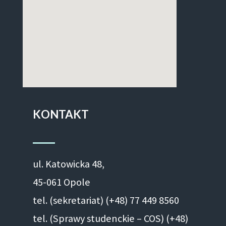
KONTAKT
ul. Ka­to­wic­ka 48,
45-061 Opole
tel. (sekretariat) (+48)
77 449 8560
tel. (Sprawy studenckie – COS) (+48)