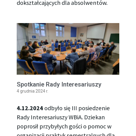
dokształcających dla absolwentów.
Spotkanie Rady Interesariuszy
4 grudnia 2024 r.
4.12.2024
odbyło się III posiedzenie
Rady Interesariuszy WBiA. Dziekan
poprosił przybyłych gości o pomoc w
organizacji praktyk semestralnych dla