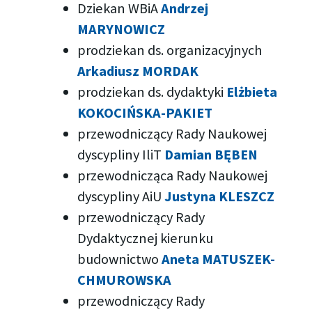
Dziekan WBiA
Andrzej
MARYNOWICZ
prodziekan ds. organizacyjnych
Arkadiusz MORDAK
prodziekan ds. dydaktyki
Elżbieta
KOKOCIŃSKA-PAKIET
przewodniczący Rady Naukowej
dyscypliny IliT
Damian BĘBEN
przewodnicząca Rady Naukowej
dyscypliny AiU
Justyna KLESZCZ
przewodniczący Rady
Dydaktycznej kierunku
budownictwo
Aneta
MATUSZEK-
CHMUROWSKA
przewodniczący Rady