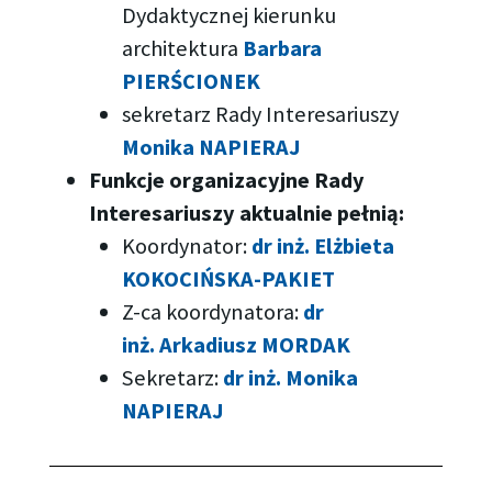
Dydaktycznej kierunku
architektura
Barbara
PIERŚCIONEK
sekretarz Rady Interesariuszy
Monika NAPIERAJ
Funkcje organizacyjne Rady
Interesariuszy aktualnie pełnią:
Koordynator:
dr inż. Elżbieta
KOKOCIŃSKA-PAKIET
Z-ca koordynatora:
dr
inż. Arkadiusz MORDAK
Sekretarz:
dr inż. Monika
NAPIERAJ