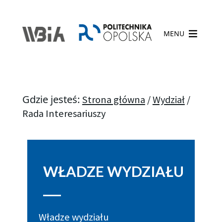
MENU
Gdzie jesteś:
Strona główna
/
Wydział
/
Rada Interesariuszy
WŁADZE WYDZIAŁU
Władze wydziału