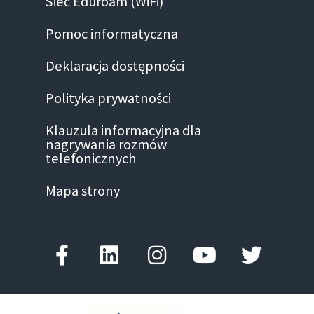
Sieć Eduroam (WiFi)
Pomoc informatyczna
Deklaracja dostępności
Polityka prywatności
Klauzula informacyjna dla
nagrywania rozmów
telefonicznych
Mapa strony
Facebook-
Linkedin
Instagram
Youtube
Twitter
f