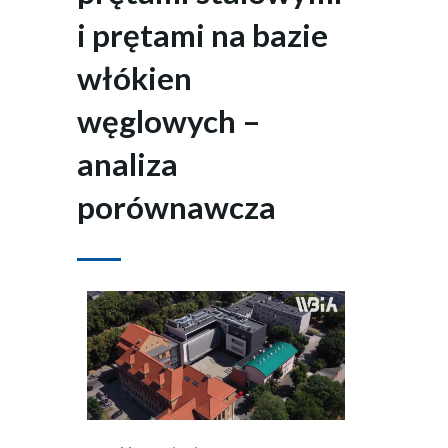
i prętami na bazie
włókien
węglowych –
analiza
porównawcza