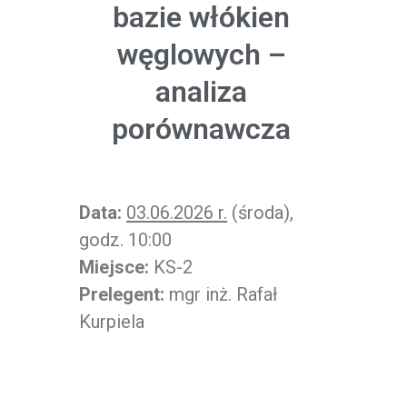
bazie włókien
węglowych –
analiza
porównawcza
Data:
03.06.2026 r.
(środa),
godz. 10:00
Miejsce:
KS-2
Prelegent:
mgr inż. Rafał
Kurpiela