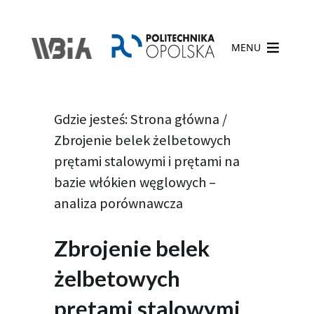
MENU
Gdzie jesteś:
Strona główna
/
Zbrojenie belek żelbetowych
prętami stalowymi i prętami na
bazie włókien węglowych –
analiza porównawcza
Zbrojenie belek
żelbetowych
prętami stalowymi