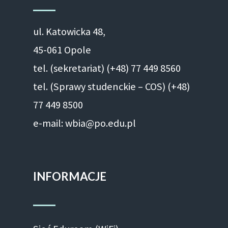
ul. Ka­to­wic­ka 48,
45-061 Opole
tel. (sekretariat) (+48)
77 449 8560
tel. (Sprawy studenckie – COS) (+48)
77 449 8500
e-mail: wbia@po.edu.pl
INFORMACJE