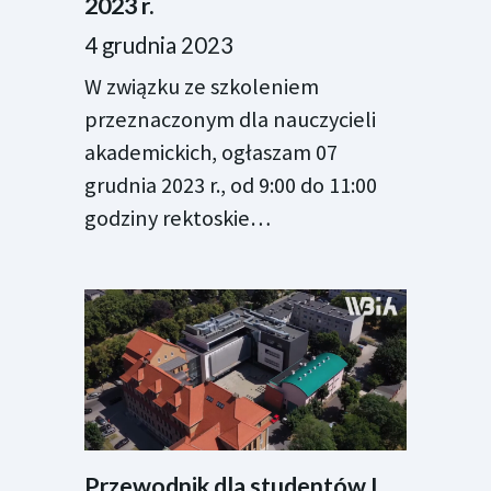
2023 r.
4 grudnia 2023
W związku ze szkoleniem
przeznaczonym dla nauczycieli
akademickich, ogłaszam 07
grudnia 2023 r., od 9:00 do 11:00
godziny rektoskie…
Przewodnik dla studentów I