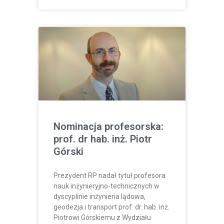
Nominacja profesorska:
prof. dr hab. inż. Piotr
Górski
Prezydent RP nadał tytuł profesora
nauk inżynieryjno-technicznych w
dyscyplinie inżynieria lądowa,
geodezja i transport prof. dr. hab. inż.
Piotrowi Górskiemu z Wydziału