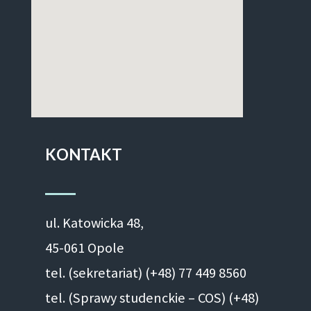
KONTAKT
ul. Ka­to­wic­ka 48,
45-061 Opole
tel. (sekretariat) (+48)
77 449 8560
tel. (Sprawy studenckie – COS) (+48)