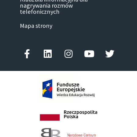
nagrywania rozmów
telefonicznych
Mapa strony
Facebook-
Linkedin
Instagram
Youtube
Twitter
f