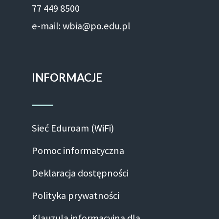
77 449 8500
e-mail: wbia@po.edu.pl
INFORMACJE
Sieć Eduroam (WiFi)
Pomoc informatyczna
Deklaracja dostępności
Polityka prywatności
Klauzula informacyjna dla